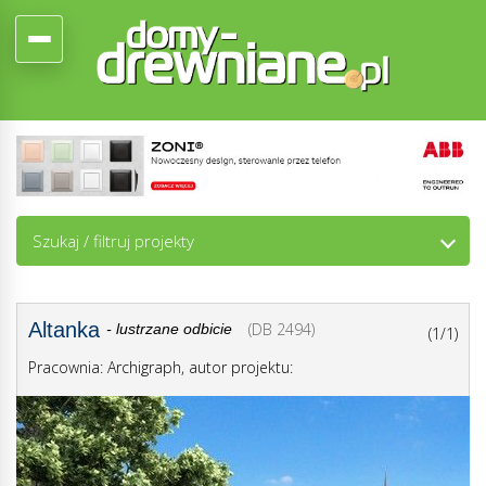
Szukaj / filtruj projekty
Altanka
(DB 2494)
- lustrzane odbicie
(1/1)
Pracownia: Archigraph, autor projektu: