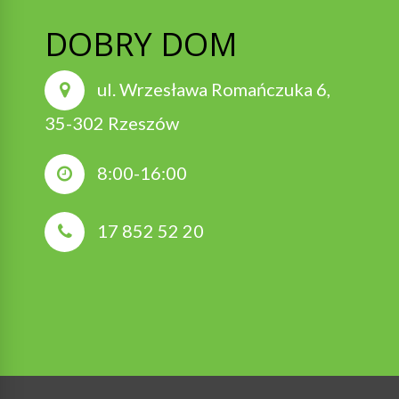
DOBRY DOM
ul. Wrzesława Romańczuka 6,
35-302 Rzeszów
8:00-16:00
17 852 52 20