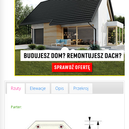
Rzuty
Elewacje
Opis
Przekroj
Parter: