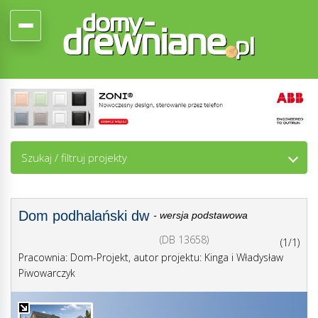
Szukaj / filtruj projekty
Dom podhalański dw
- wersja podstawowa
(DB 13658)
(1/1)
Pracownia: Dom-Projekt, autor projektu: Kinga i Władysław
Piwowarczyk