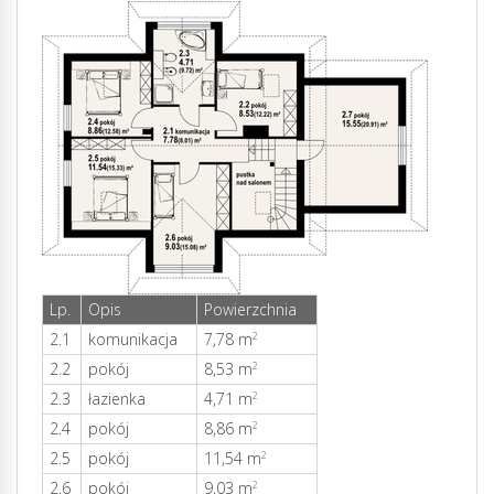
Lp.
Opis
Powierzchnia
2.1
komunikacja
7,78 m
2
2.2
pokój
8,53 m
2
2.3
łazienka
4,71 m
2
2.4
pokój
8,86 m
2
2.5
pokój
11,54 m
2
2.6
pokój
9,03 m
2