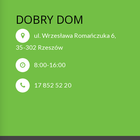
DOBRY DOM
ul. Wrzesława Romańczuka 6,
35-302 Rzeszów
8:00-16:00
17 852 52 20