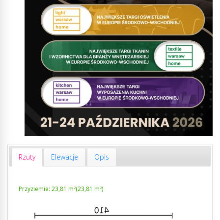
Rzuty
Elewacje
Opis
Przyziemie: 23,81 m
(23,81 m
)
2
2