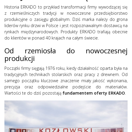
Historia ERKADO to przykład transformacji firmy wywodzącej się
z rzemieślniczych tradycji w nowoczesne przedsiębiorstwo
produkcyjne o zasięgu globalnym. Dziś marka należy do grona
liderów rynku drzwi w Polsce i jest rozpoznawalnym dostawcą na
rynkach międzynarodowych. Produkty ERKADO trafiają obecnie
do klientów w ponad 40 krajach na całym świecie.
Od rzemiosła do nowoczesnej
produkcji
Początki firmy sięgają 1976 roku, kiedy działalność oparta była na
tradycyjnych technikach stolarskich oraz pracy z drewnem. Od
samego początku kluczowe znaczenie miały jakość wykonania,
precyzja oraz odpowiedzialne podejście do materiałów.
Wartości te do dziś pozostają
fundamentem oferty ERKADO
.