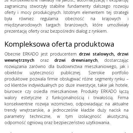
zagraniczną stworzyły stabilne fundamenty dalszego rozwoju
oferty i mocy produkcyjnych. Istotnym elementem tej strategii
była również regularna obecność na krajowych i
międzynarodowych targach branżowych, które umożliwiały
prezentację oferty oraz bezpośredni dialog z rynkiem.
Kompleksowa oferta produktowa
Obecnie ERKADO jest producentem
drzwi stalowych, drzwi
wewnętrznych
oraz
drzwi drewnianych
, dostarczając
rozwiązania zarówno dla budownictwa mieszkaniowego, jak i
obiektów użyteczności publicznej. Szerokie portfolio
produktowe pozwala firmie obsługiwać różne segmenty rynku –
od klientów indywidualnych po duże inwestycje, takie jak hotele,
biurowce czy osiedla mieszkaniowe. Produkty ERKADO łączą
walory estetyczne z funkcjonalnością i trwałością. Firma
konsekwentnie rozwija wzornictwo, odpowiadając na aktualne
trendy wnętrzarskie, a jednocześnie kładzie duży nacisk na
parametry techniczne, w tym izolacyjność akustyczną,
odporność ogniową oraz bezpieczeństwo użytkowania.