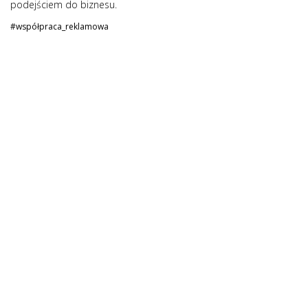
podejściem do biznesu.
#współpraca_reklamowa