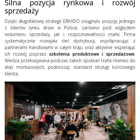
Silna pozycja rynkowa i rozwój
sprzedaży
Dzięki długofalowej strategii ERKADO osiągnęło pozycję jednego
z liderów rynku drzwi w Polsce, zarówno pod względem
wolumenu sprzedaży, jak i rozpoznawalności marki. Firma
systematycznie rozwijała sieć dystrybucji, współpracując z
partnerami handlowymi w całym kraju oraz aktywnie wspierając
ich rozwój poprzez
szkolenia produktowe i sprzedażowe
.
Wiedza przekazywana podczas takich spotkań trafia również do
ekip montażowych, podnosząc standard obsługi końcowego
klienta.