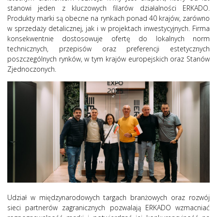
stanowi jeden z kluczowych filarów działalności ERKADO.
Produkty marki są obecne na rynkach ponad 40 krajów, zarówno
w sprzedaży detalicznej, jak i w projektach inwestycyjnych. Firma
konsekwentnie dostosowuje ofertę do lokalnych norm
technicznych, przepisów oraz preferencji estetycznych
poszczególnych rynków, w tym krajów europejskich oraz Stanów
Zjednoczonych.
Udział w międzynarodowych targach branżowych oraz rozwój
sieci partnerów zagranicznych pozwalają ERKADO wzmacniać