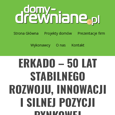
Strona Główna
Projekty domów
Prezentacje firm
Wykonawcy
O nas
Kontakt
ERKADO – 50 LAT
STABILNEGO
ROZWOJU, INNOWACJI
I SILNEJ POZYCJI
RYNKOWEJ