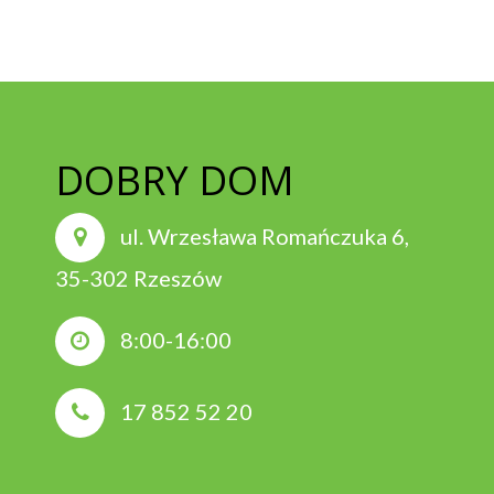
DOBRY DOM
ul. Wrzesława Romańczuka 6,
35-302 Rzeszów
8:00-16:00
17 852 52 20