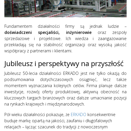
Fundamentem działalności firmy są jednak ludzie –
doświadczeni specjaliści, inżynierowie
oraz zespoły
sprzedażowe i projektowe. Ich wiedza i zaangażowanie
przekładają się na stabilność organizacji oraz wysoką jakość
współpracy z partnerami i klientami.
Jubileusz i perspektywy na przyszłość
Jubileusz 50-lecia działalności ERKADO jest nie tylko okazją do
podsumowania dotychczasowych osiągnięć, lecz także
momentem wyznaczania kolejnych celów. Firma planuje dalsze
inwestycje, rozwój oferty produktowej, aktywną obecność na
kluczowych targach branżowych oraz dalsze umacnianie pozycji
na rynkach krajowych i międzynarodowych.
Pół wieku działalności pokazuje, że
ERKADO
konsekwentnie
buduje markę opartą na jakości, zaufaniu i długofalowych
relacjach – łącząc szacunek do tradycji z nowoczesnym