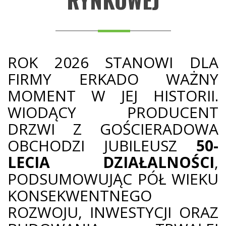
ROK 2026 STANOWI DLA
FIRMY ERKADO WAŻNY
MOMENT W JEJ HISTORII.
WIODĄCY PRODUCENT
DRZWI Z GOŚCIERADOWA
OBCHODZI JUBILEUSZ
50-
LECIA DZIAŁALNOŚCI
,
PODSUMOWUJĄC PÓŁ WIEKU
KONSEKWENTNEGO
ROZWOJU, INWESTYCJI ORAZ