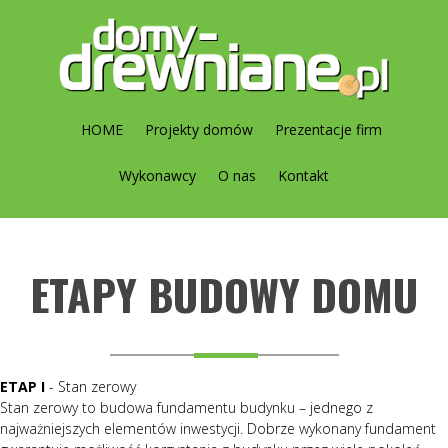
HOME
Projekty domów
Prezentacje firm
Wykonawcy
O nas
Kontakt
ETAPY BUDOWY DOMU
ETAP I
- Stan zerowy
Stan zerowy to budowa fundamentu budynku – jednego z
najważniejszych elementów inwestycji. Dobrze wykonany fundament