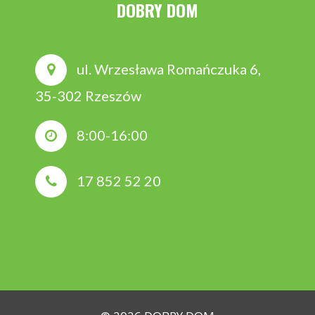
DOBRY DOM
ul. Wrzesława Romańczuka 6,
35-302 Rzeszów
8:00-16:00
17 852 52 20