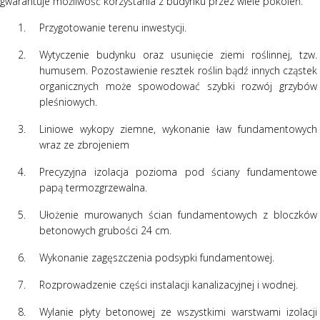
gwarantuje możliwość korzystania z budynku przez wiele pokoleń.
Przygotowanie terenu inwestycji.
Wytyczenie budynku oraz usunięcie ziemi roślinnej, tzw.
humusem. Pozostawienie resztek roślin bądź innych cząstek
organicznych może spowodować szybki rozwój grzybów
pleśniowych.
Liniowe wykopy ziemne, wykonanie ław fundamentowych
wraz ze zbrojeniem
Precyzyjna izolacja pozioma pod ściany fundamentowe
papą termozgrzewalna.
Ułożenie murowanych ścian fundamentowych z bloczków
betonowych grubości 24 cm.
Wykonanie zagęszczenia podsypki fundamentowej.
Rozprowadzenie części instalacji kanalizacyjnej i wodnej.
Wylanie płyty betonowej ze wszystkimi warstwami izolacji