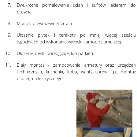
Dwukrotne pomalowanie ścian i sufitów lakierem do
drewna.
Montaż drzwi wewnętrznych.
Ułożenie płytek i terakoty po mniej więcej sześciu
tygodniach od wykonania wylewki samopoziomującej.
Ułożenie deski podłogowej lub parkietu.
Biały montaż - zamocowanie armatury oraz urządzeń
technicznych, kuchenki, kotła, wentylatorów itp., montaż
osprzętu elektrycznego.