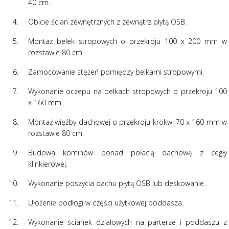
40 cm.
Obicie ścian zewnętrznych z zewnątrz płytą OSB.
Montaż belek stropowych o przekroju 100 x 200 mm w
rozstawie 80 cm.
Zamocowanie stężeń pomiędzy belkami stropowymi.
Wykonanie oczepu na belkach stropowych o przekroju 100
x 160 mm.
Montaż więźby dachowej o przekroju krokwi 70 x 160 mm w
rozstawie 80 cm.
Budowa kominów ponad połacią dachową z cegły
klinkierowej.
Wykonanie poszycia dachu płytą OSB lub deskowanie.
Ułożenie podłogi w części użytkowej poddasza.
Wykonanie ścianek działowych na parterze i poddaszu z